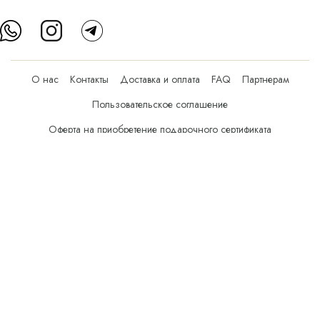
О нас
Контакты
Доставка и оплата
FAQ
Партнерам
Пользовательское соглашение
Оферта на приобретение подарочного сертификата
Оплата банковскими картами
© Все права защищены.
Интернет-магазин косметики Verona Beauty Shop