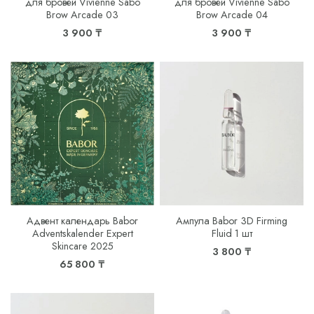
для бровей Vivienne Sabo
для бровей Vivienne Sabo
Brow Arcade 03
Brow Arcade 04
3 900 ₸
3 900 ₸
Адвент календарь Babor
Ампула Babor 3D Firming
Adventskalender Expert
Fluid 1 шт
Skincare 2025
3 800 ₸
65 800 ₸