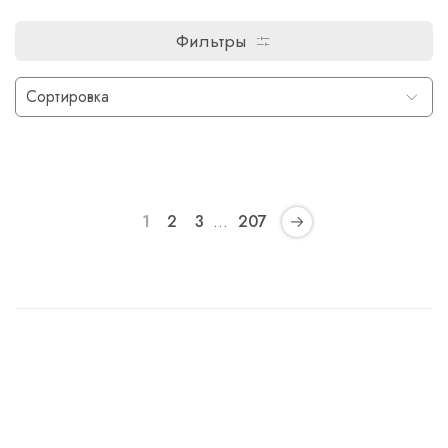
Фильтры
1
2
3
…
207