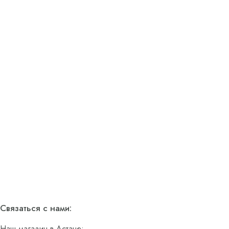
Связаться с нами:
Наш магазин в Астане: