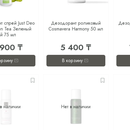
т спрей Just Deo
Дезодорант роликовый
Дезод
en Tea Зеленый
Cosmavera Harmony 50 мл
ай 75 мл
 900 ₸
5 400 ₸
орзину
В корзину
 в наличии
Нет в наличии