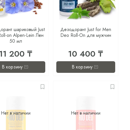
орант шариковый Just
Дезодорант Just for Men
oll-on Alpen-Lein Лен
Deo Roll-On для мужчин
50 мл
11 200 ₸
10 400 ₸
В корзину
В корзину
Нет в наличии
Нет в наличии