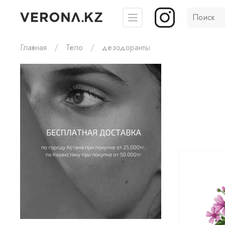
Главная
Тело
дезодоранты