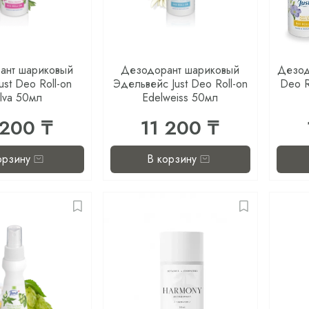
ант шариковый
Дезодорант шариковый
Дезод
ust Deo Roll-on
Эдельвейс Just Deo Roll-on
Deo R
lva 50мл
Edelweiss 50мл
 200 ₸
11 200 ₸
орзину
В корзину