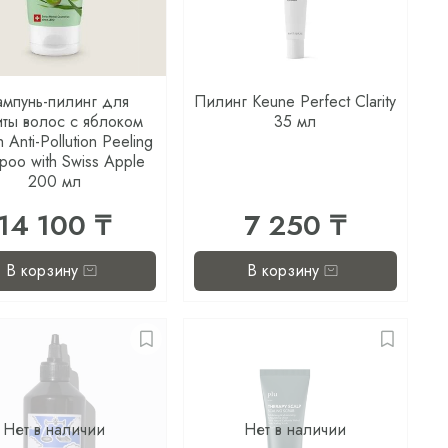
мпунь-пилинг для
Пилинг Keune Perfect Clarity
ты волос с яблоком
35 мл
 Anti-Pollution Peeling
poo with Swiss Apple
200 мл
14 100 ₸
7 250 ₸
В корзину
В корзину
Нет в наличии
Нет в наличии