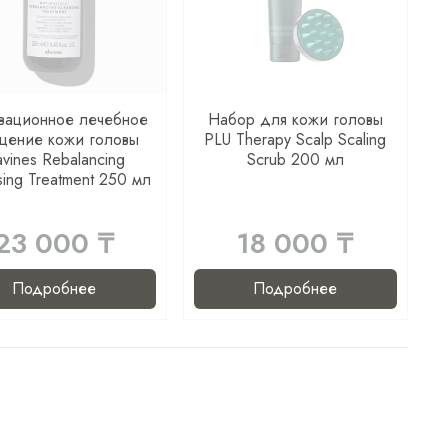
вационное лечебное
Набор для кожи головы
щение кожи головы
PLU Therapy Scalp Scaling
vines Rebalancing
Scrub 200 мл
sing Treatment 250 мл
23 000 ₸
18 000 ₸
Подробнее
Подробнее