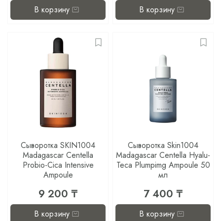
В корзину
В корзину
Сыворотка SKIN1004
Сыворотка Skin1004
Madagascar Centella
Madagascar Centella Hyalu-
Probio-Cica Intensive
Teca Plumpimg Ampoule 50
Ampoule
мл
9 200 ₸
7 400 ₸
В корзину
В корзину