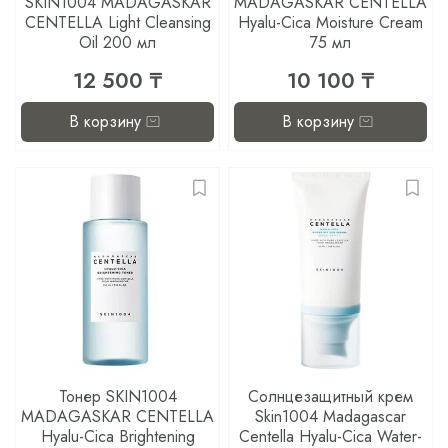
SKIN1004 MADAGASKAR
MADAGASKAR CENTELLA
CENTELLA Light Cleansing
Hyalu-Cica Moisture Cream
Oil 200 мл
75 мл
12 500 ₸
10 100 ₸
В корзину
В корзину
Тонер SKIN1004
Солнцезащитный крем
MADAGASKAR CENTELLA
Skin1004 Madagascar
Hyalu-Cica Brightening
Centella Hyalu-Cica Water-