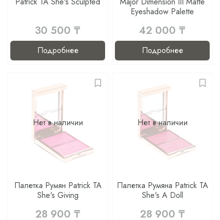
Patrick TA She's Sculpted
Major Dimension III Matte
Eyeshadow Palette
30 500 ₸
42 000 ₸
Подробнее
Подробнее
Нет в наличии
Нет в наличии
Палетка Румян Patrick TA
Палетка Румяна Patrick TA
She's Giving
She's A Doll
28 900 ₸
28 900 ₸