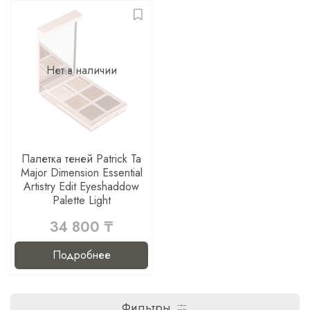
Нет в наличии
Палетка теней Patrick Ta
Major Dimension Essential
Artistry Edit Eyeshaddow
Palette Light
34 800 ₸
Подробнее
Фильтры