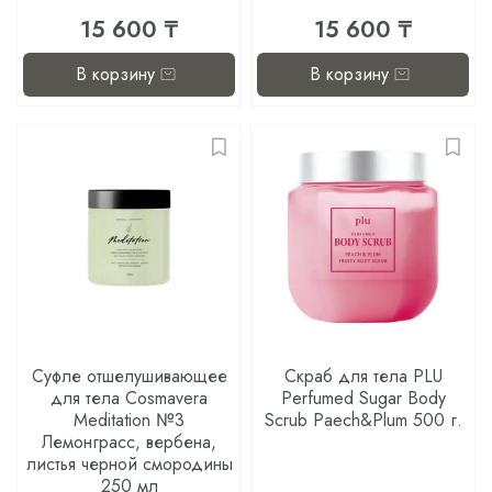
15 600 ₸
15 600 ₸
В корзину
В корзину
Суфле отшелушивающее
Скраб для тела PLU
для тела Cosmavera
Perfumed Sugar Body
Meditation №3
Scrub Paech&Plum 500 г.
Лемонграсс, вербена,
листья черной смородины
250 мл