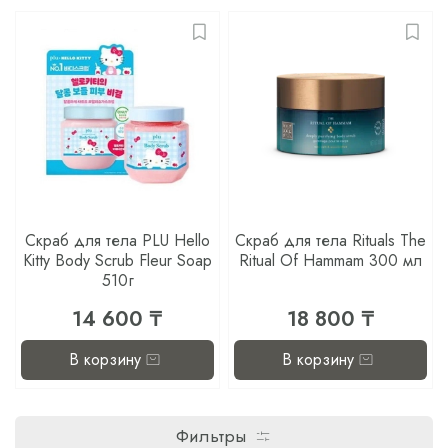
Скраб для тела PLU Hello
Скраб для тела Rituals The
Kitty Body Scrub Fleur Soap
Ritual Of Hammam 300 мл
510г
14 600 ₸
18 800 ₸
В корзину
В корзину
Фильтры