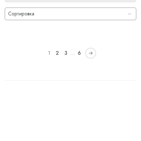
1
2
3
…
6