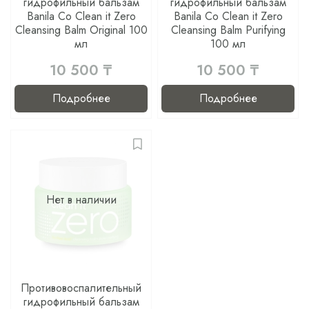
гидрофильный бальзам
гидрофильный бальзам
Banila Co Clean it Zero
Banila Co Clean it Zero
Cleansing Balm Original 100
Cleansing Balm Purifying
мл
100 мл
10 500 ₸
10 500 ₸
Подробнее
Подробнее
Нет в наличии
Противовоспалительный
гидрофильный бальзам