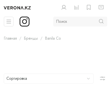
Главная
Бренды
Banila Co