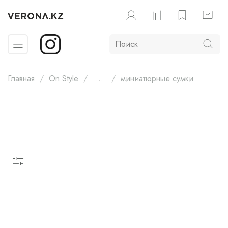
Главная
On Style
...
миниатюрные сумки