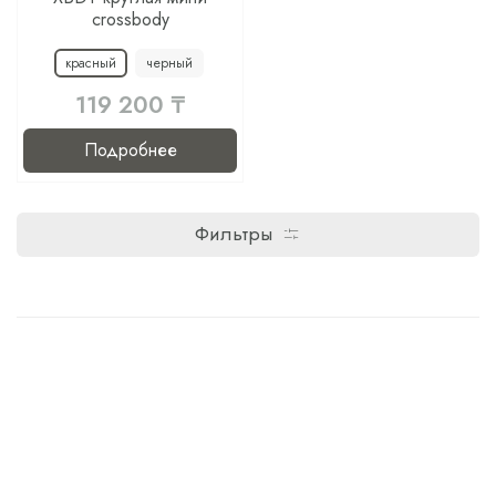
crossbody
красный
черный
119 200 ₸
Подробнее
Фильтры