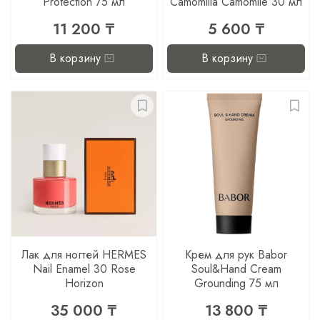
Protection 75 мл
Camomilla Camomile 30 мл
11 200 ₸
5 600 ₸
В корзину
В корзину
Лак для ногтей HERMES
Крем для рук Babor
Nail Enamel 30 Rose
Soul&Hand Cream
Horizon
Grounding 75 мл
35 000 ₸
13 800 ₸