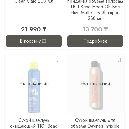
Clean Slate 200 мл
придания объема волосам
TIGI Bead Head Oh Bee
Hive Matte Dry Shampoo
238 мл
21 990 ₸
13 700 ₸
В корзину
Подробнее
Нет в наличии
Нет в наличии
Сухой шампунь
Сухой шампунь для
очищающий TIGI Bead
объема Davines Invisible