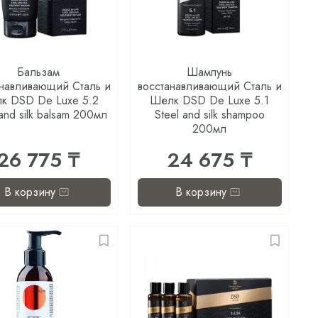
Бальзам
Шампунь
анавливающий Сталь и
восстанавливающий Сталь и
к DSD De Luxe 5.2
Шелк DSD De Luxe 5.1
 and silk balsam 200мл
Steel and silk shampoo
200мл
26 775 ₸
24 675 ₸
В корзину
В корзину