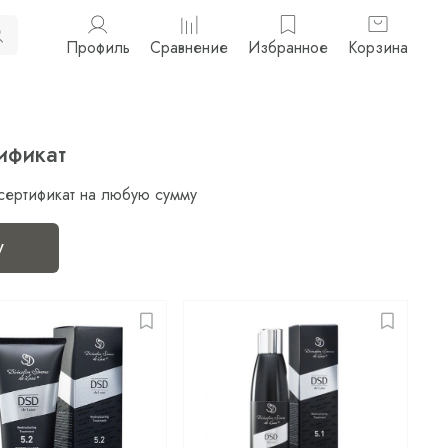
Профиль
Сравнение
Избранное
Корзина
ификат
сертификат на любую сумму
у