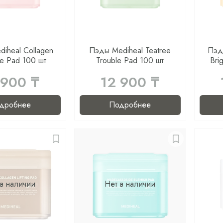
iheal Collagen
Пэды Mediheal Teatree
Пэд
e Pad 100 шт
Trouble Pad 100 шт
Bri
 900 ₸
12 900 ₸
дробнее
Подробнее
 в наличии
Нет в наличии