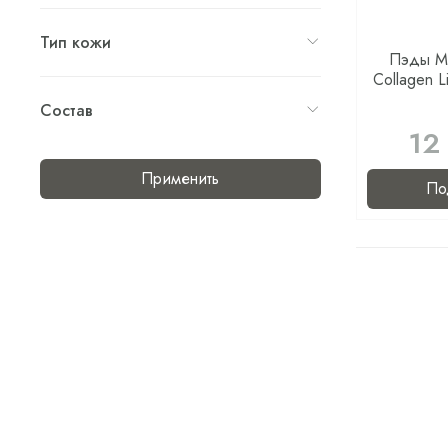
Тип кожи
Пэды Me
Collagen L
Состав
12
Применить
По