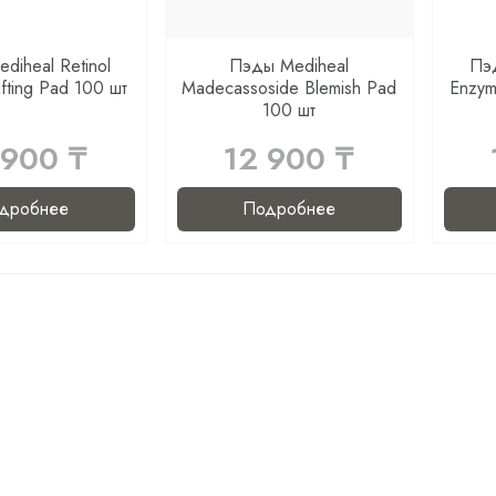
diheal Retinol
Пэды Mediheal
Пэд
ifting Pad 100 шт
Madecassoside Blemish Pad
Enzym
100 шт
 900 ₸
12 900 ₸
дробнее
Подробнее