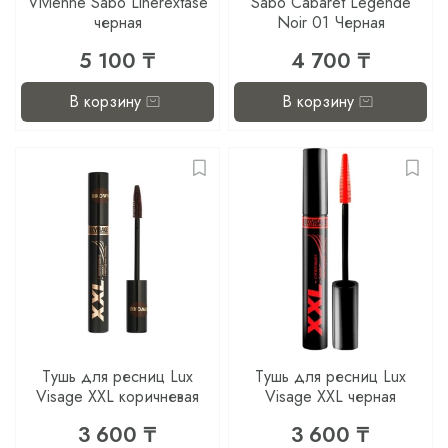
Vivienne Sabo Linerextase
Sabo Cabaret Legende
черная
Noir 01 Черная
5 100 ₸
4 700 ₸
В корзину
В корзину
Тушь для ресниц Lux
Тушь для ресниц Lux
Visage XXL коричневая
Visage XXL черная
3 600 ₸
3 600 ₸