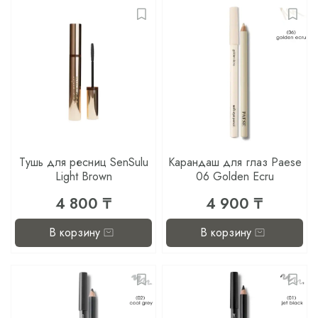
Тушь для ресниц SenSulu
Карандаш для глаз Paese
Light Brown
06 Golden Ecru
4 800 ₸
4 900 ₸
В корзину
В корзину