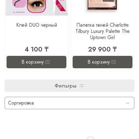
Клей DUO черный
Палетка теней Charlotte
Tilbury Luxury Palette The
Uptown Girl
4 100 ₸
29 900 ₸
В корзину
В корзину
Фильтры