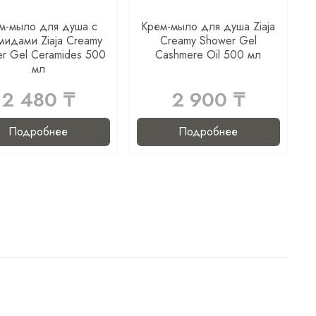
м-мыло для душа с
Крем-мыло для душа Ziaja
мидами Ziaja Creamy
Creamy Shower Gel
r Gel Ceramides 500
Cashmere Oil 500 мл
мл
2 480 ₸
2 900 ₸
Подробнее
Подробнее