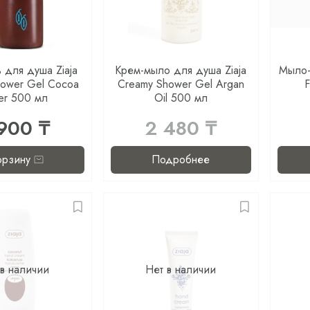
 для душа Ziaja
Крем-мыло для душа Ziaja
Мыло-
hower Gel Cocoa
Creamy Shower Gel Argan
ter 500 мл
Oil 500 мл
900 ₸
2 480 ₸
орзину
Подробнее
 в наличии
Нет в наличии