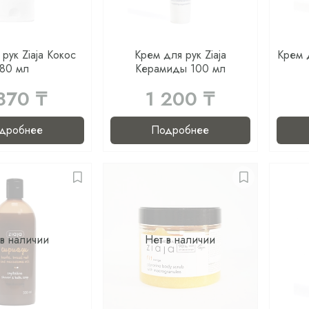
рук Ziaja Кокос
Крем для рук Ziaja
Крем 
80 мл
Керамиды 100 мл
870 ₸
1 200 ₸
дробнее
Подробнее
 в наличии
Нет в наличии