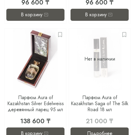
96 600 ₸
96 600 ₸
В корзину
В корзину
Нет в наличии
Парфюм Aura of
Парфюм Aura of
Kazakhstan Silver Edelweiss
Kazakhstan Saga of The Silk
деревянный ларец 95 мл
Road 18 мл
138 600 ₸
21 000 ₸
В корзину
Подробнее