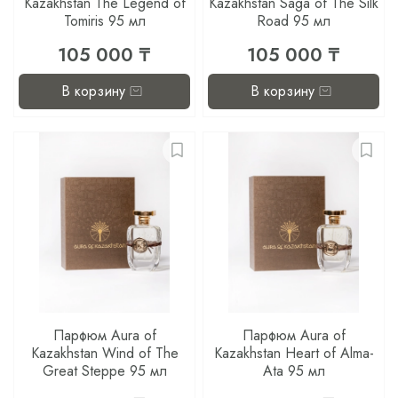
Kazakhstan The Legend of
Kazakhstan Saga of The Silk
Tomiris 95 мл
Road 95 мл
105 000 ₸
105 000 ₸
В корзину
В корзину
Парфюм Aura of
Парфюм Aura of
Kazakhstan Wind of The
Kazakhstan Heart of Alma-
Great Steppe 95 мл
Ata 95 мл