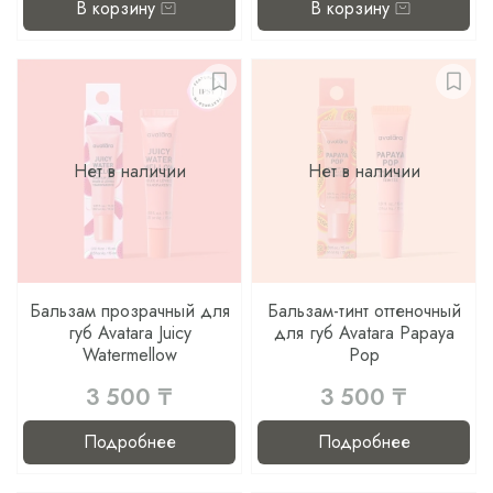
В корзину
В корзину
Нет в наличии
Нет в наличии
Бальзам прозрачный для
Бальзам-тинт оттеночный
губ Avatara Juicy
для губ Avatara Papaya
Watermellow
Pop
3 500 ₸
3 500 ₸
Подробнее
Подробнее