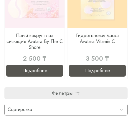
Патчи вокруг глаз
Гидрогелевая маска
сияющие Avatara By The C
Avatara Vitamin C
Shore
2 500 ₸
3 500 ₸
Подробнее
Подробнее
Фильтры