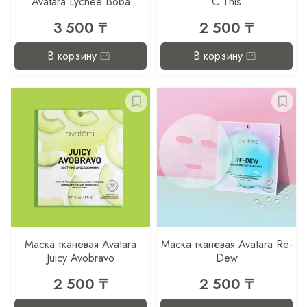
Avatara Lychee Boba
C This
3 500 ₸
2 500 ₸
В корзину
В корзину
Маска тканевая Avatara
Маска тканевая Avatara Re-
Juicy Avobravo
Dew
2 500 ₸
2 500 ₸