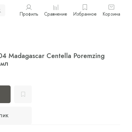
Профиль
Сравнение
Избранное
Корзина
04 Madagascar Centella Poremzing
 мл
клик