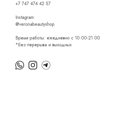
+7 747 474 42 57
Instagram:
@veronabeautyshop
Время работы: ежедневно с 10:00-21:00
*Без перерыва и выходных
м
Пользовательское соглашение
Оферта на приобретени
Интернет-магазин косметики Verona Beauty Shop