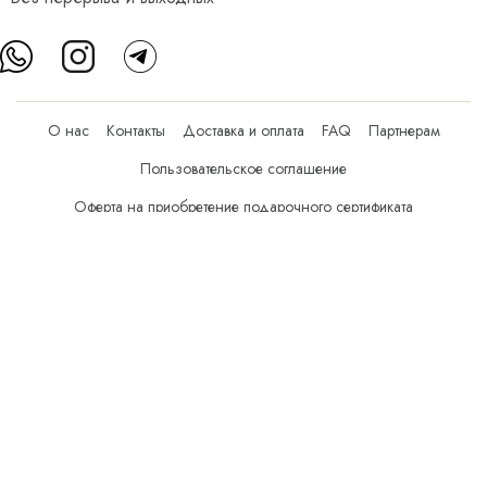
О нас
Контакты
Доставка и оплата
FAQ
Партнерам
Пользовательское соглашение
Оферта на приобретение подарочного сертификата
Оплата банковскими картами
© Все права защищены.
Интернет-магазин косметики Verona Beauty Shop