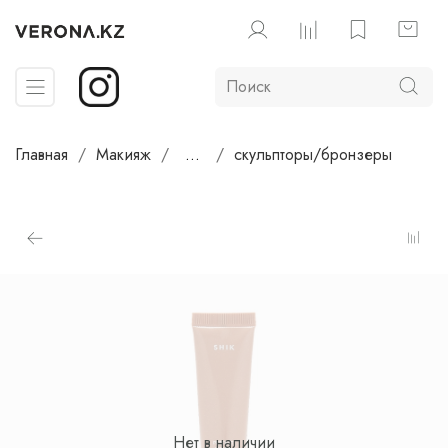
Главная
Макияж
...
скульпторы/бронзеры
Нет в наличии