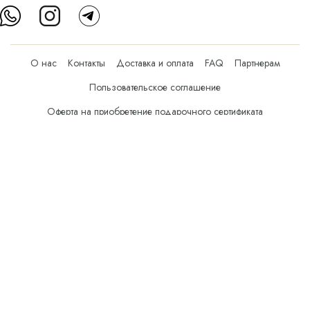
О нас
Контакты
Доставка и оплата
FAQ
Партнерам
Пользовательское соглашение
Оферта на приобретение подарочного сертификата
Оплата банковскими картами
© Все права защищены.
Интернет-магазин косметики Verona Beauty Shop