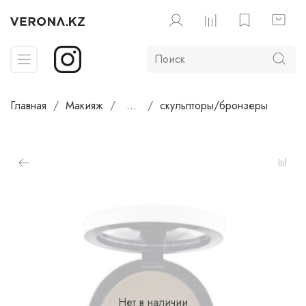
Главная
Макияж
...
скульпторы/бронзеры
Нет в наличии