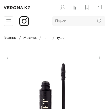
Главная
Макияж
...
тушь