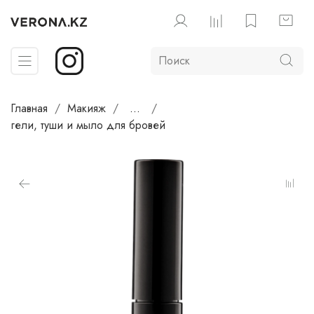
Главная
Макияж
...
гели, туши и мыло для бровей