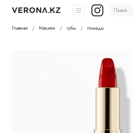
Главная
Макияж
губы
помады