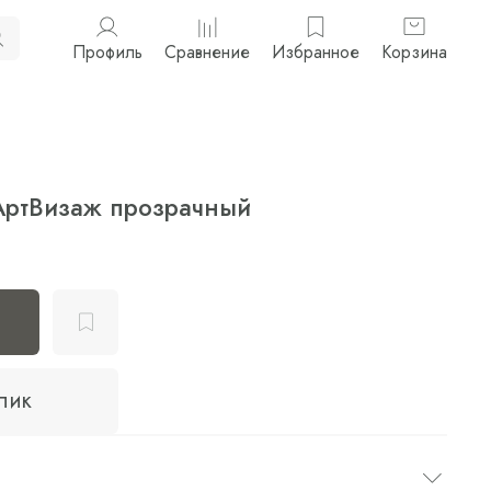
Профиль
Сравнение
Избранное
Корзина
 АртВизаж прозрачный
клик