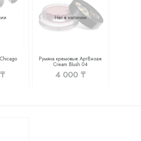
чии
Нет в наличии
Chicago
Румяна кремовые АртВизаж
Cream Blush 04
 ₸
4 000 ₸