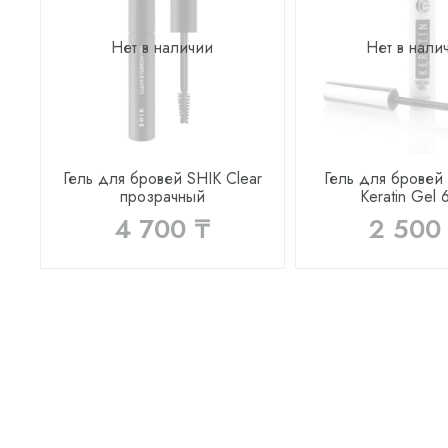
Нет в наличии
Нет в нали
Гель для бровей SHIK Clear
Гель для бровей
прозрачный
Keratin Gel 
4 700 ₸
2 500