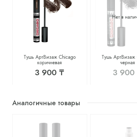
Нет в нали
Тушь АртВизаж Chicago
Тушь АртВизаж 
коричневая
черная
3 900 ₸
3 900
Аналогичные товары