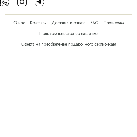
О нас
Контакты
Доставка и оплата
FAQ
Партнерам
Пользовательское соглашение
Оферта на приобретение подарочного сертификата
Оплата банковскими картами
© Все права защищены.
Интернет-магазин косметики Verona Beauty Shop