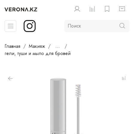
Главная
Макияж
...
гели, туши и мыло для бровей