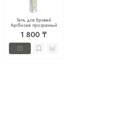
Гель для бровей
АртВизаж прозрачный
1 800 ₸