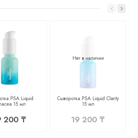
Нет в наличии
тка PSA Liquid
Сыворотка PSA Liquid Clarity
nacea 15 мл
15 мл
N
9 200 ₸
19 200 ₸