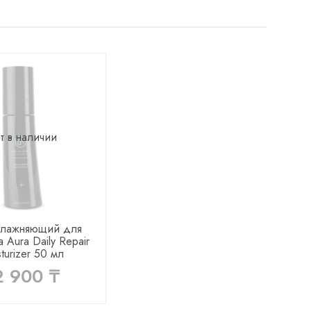
т в наличии
влажняющий для
a Aura Daily Repair
turizer 50 мл
2 900 ₸