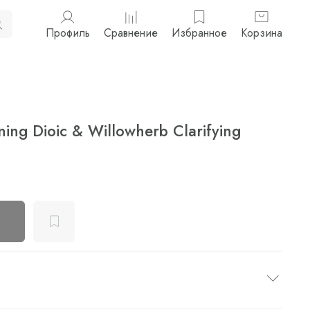
Профиль
Сравнение
Избранное
Корзина
ning Dioic & Willowherb Clarifying