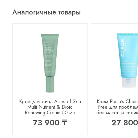
Аналогичные товары
Крем для лица Allies of Skin
Крем Paula's Choic
Multi Nutrient & Dioic
Free для пробле
Renewing Cream 50 мл
без масел и сили
73 900 ₸
27 800