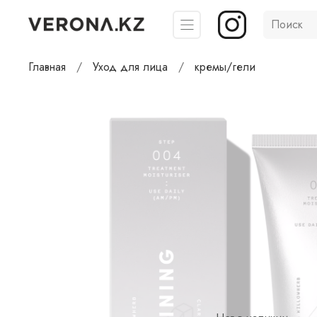
Главная
Уход для лица
кремы/гели