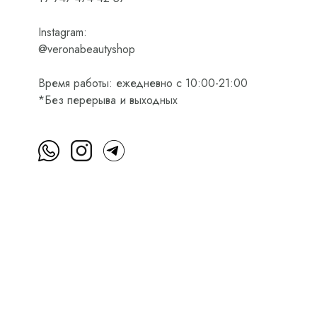
Instagram:
@veronabeautyshop
Время работы: ежедневно с 10:00-21:00
*Без перерыва и выходных
м
Пользовательское соглашение
Оферта на приобретени
Интернет-магазин косметики Verona Beauty Shop