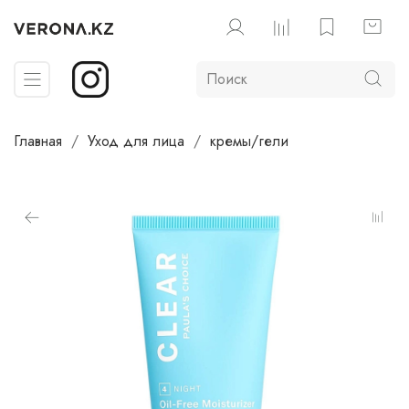
Главная
Уход для лица
кремы/гели