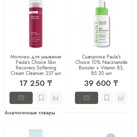
Молочко для умывания
Сыворотка Paula's
Paula's Choice Skin
Choice 10% Niacinamide
Recovery Softening
Booster + Vitamin B3,
Cream Cleanser 237 мл
B5 20 мл
17 250 ₸
39 600 ₸
Аналогичные товары