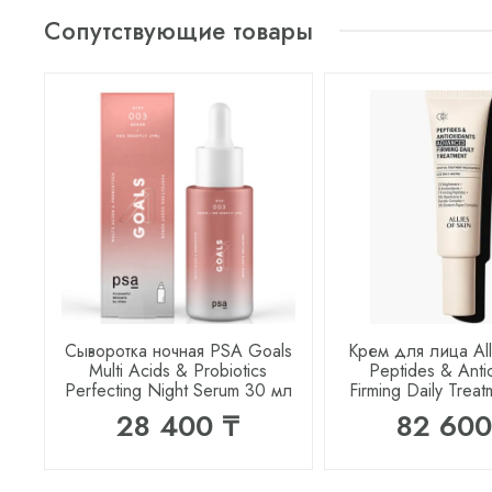
Сопутствующие товары
Сыворотка ночная PSA Goals
Крем для лица Alli
Multi Acids & Probiotics
Peptides & Anti
Perfecting Night Serum 30 мл
Firming Daily Trea
28 400 ₸
82 600