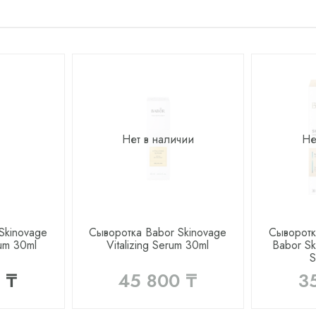
Нет в наличии
Не
Skinovage
Сыворотка Babor Skinovage
Сыворот
rum 30ml
Vitalizing Serum 30ml
Babor Sk
S
 ₸
45 800 ₸
3