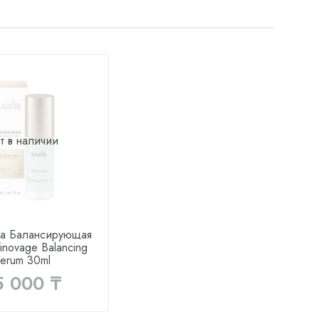
т в наличии
ка Балансирующая
inovage Balancing
erum 30ml
5 000 ₸