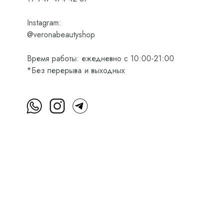
Instagram:
@veronabeautyshop
Время работы: ежедневно с 10:00-21:00
*Без перерыва и выходных
м
Пользовательское соглашение
Оферта на приобретени
Интернет-магазин косметики Verona Beauty Shop