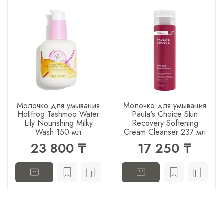
Молочко для умывания
Молочко для умывания
Holifrog Tashmoo Water
Paula's Choice Skin
Lily Nourishing Milky
Recovery Softening
Wash 150 мл
Cream Cleanser 237 мл
23 800 ₸
17 250 ₸