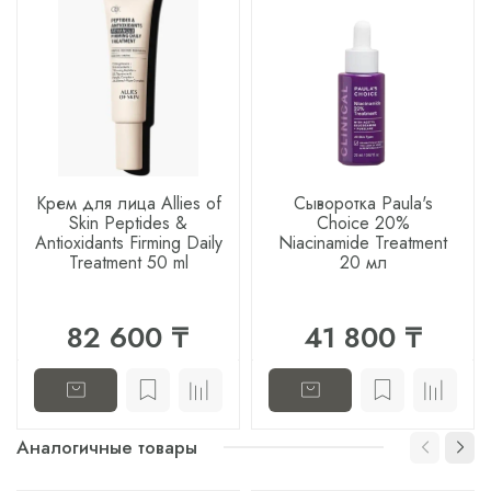
Крем для лица Allies of
Сыворотка Paula's
Skin Peptides &
Choice 20%
Antioxidants Firming Daily
Niacinamide Treatment
Treatment 50 ml
20 мл
82 600 ₸
41 800 ₸
Аналогичные товары