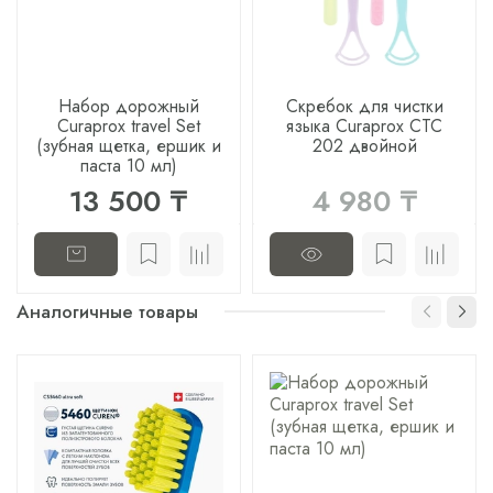
Набор дорожный
Скребок для чистки
Curaprox travel Set
языка Curaprox CTC
(зубная щетка, ершик и
202 двойной
паста 10 мл)
13 500 ₸
4 980 ₸
Аналогичные товары