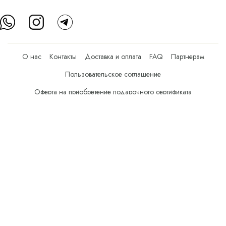
О нас
Контакты
Доставка и оплата
FAQ
Партнерам
Пользовательское соглашение
Оферта на приобретение подарочного сертификата
Оплата банковскими картами
© Все права защищены.
Интернет-магазин косметики Verona Beauty Shop