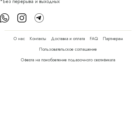
*Без перерыва и выходных
О нас
Контакты
Доставка и оплата
FAQ
Партнерам
Пользовательское соглашение
Оферта на приобретение подарочного сертификата
Оплата банковскими картами
© Все права защищены.
Интернет-магазин косметики Verona Beauty Shop