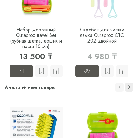
Набор дорожный
Скребок для чистки
Curaprox travel Set
языка Curaprox CTC
(зубная щетка, ершик и
202 двойной
паста 10 мл)
13 500 ₸
4 980 ₸
Аналогичные товары