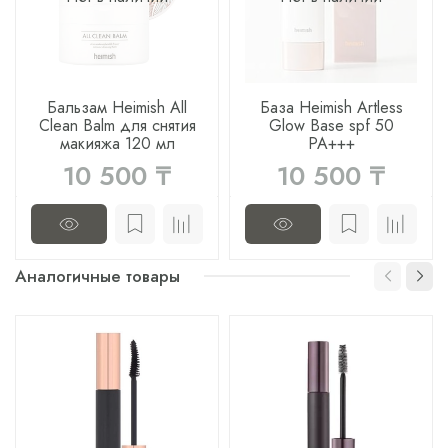
Бальзам Heimish All
База Heimish Artless
Clean Balm для снятия
Glow Base spf 50
макияжа 120 мл
PA+++
10 500 ₸
10 500 ₸
Аналогичные товары