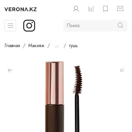
Главная
Макияж
...
тушь