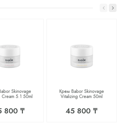
abor Skinovage
Крем Babor Skinovage
g Cream 5.1 50ml
Vitalizing Cream 50ml
H
5 800 ₸
45 800 ₸