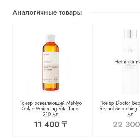
Аналогичные товары
Нет в нали
Тонер осветляющий MaNyo
Тонер Doctor Bab
Galac Whitening Vita Toner
Retinol Smoothing
210 мл
мл
11 400 ₸
22 300