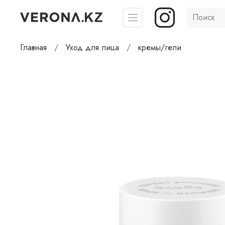
Главная
Уход для лица
кремы/гели