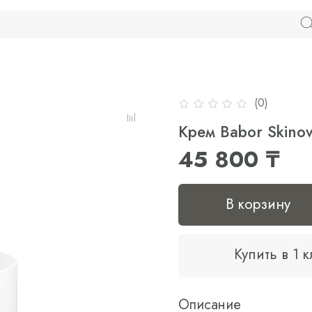
(0)
Крем Babor Skinov
45 800 ₸
В корзину
Купить в 1 
Описание