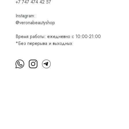
+7 747 474 42 57
Instagram:
@veronabeautyshop
Время работы: ежедневно с 10:00-21:00
*Без перерыва и выходных
м
Пользовательское соглашение
Оферта на приобретени
Интернет-магазин косметики Verona Beauty Shop