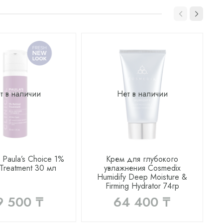
т в наличии
Нет в наличии
 Paula’s Сhoice 1%
Крем для глубокого
 Treatment 30 мл
увлажнения Cosmedix
Humidify Deep Moisture &
Firming Hydrator 74гр
9 500 ₸
64 400 ₸