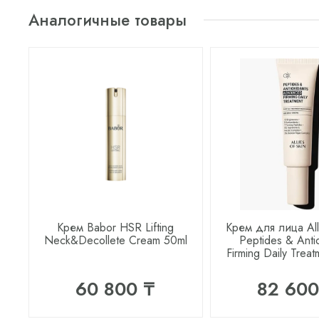
Аналогичные товары
Крем Babor HSR Lifting
Крем для лица Alli
Neck&Decollete Cream 50ml
Peptides & Anti
Firming Daily Trea
60 800 ₸
82 600