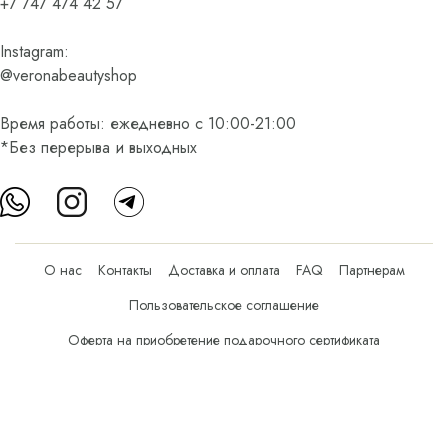
+7 747 474 42 57
Instagram:
@veronabeautyshop
Время работы: ежедневно с 10:00-21:00
*Без перерыва и выходных
О нас
Контакты
Доставка и оплата
FAQ
Партнерам
Пользовательское соглашение
Оферта на приобретение подарочного сертификата
Оплата банковскими картами
© Все права защищены.