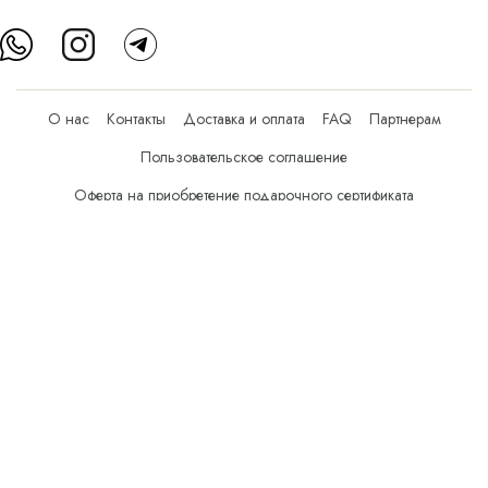
О нас
Контакты
Доставка и оплата
FAQ
Партнерам
Пользовательское соглашение
Оферта на приобретение подарочного сертификата
Оплата банковскими картами
© Все права защищены.
Интернет-магазин косметики Verona Beauty Shop