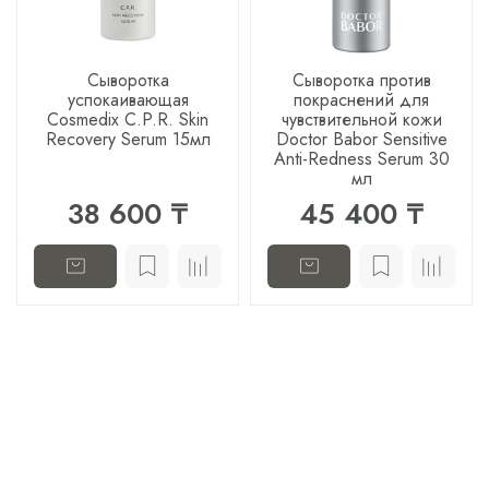
Сыворотка
Сыворотка против
успокаивающая
покраснений для
Cosmedix C.P.R. Skin
чувствительной кожи
Recovery Serum 15мл
Doctor Babor Sensitive
Anti-Redness Serum 30
мл
38 600 ₸
45 400 ₸