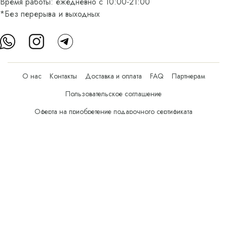
Время работы: ежедневно с 10:00-21:00
*Без перерыва и выходных
О нас
Контакты
Доставка и оплата
FAQ
Партнерам
Пользовательское соглашение
Оферта на приобретение подарочного сертификата
Оплата банковскими картами
© Все права защищены.
Интернет-магазин косметики Verona Beauty Shop