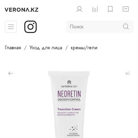
Главная
Уход для лица
кремы/гели