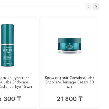
ля контура глаз
Крем-лифтинг Cantabria Labs
ia Labs Endocare
Endocare Tensage Cream 30
Radiance Eye 15 мл
мл
5 300 ₸
21 800 ₸