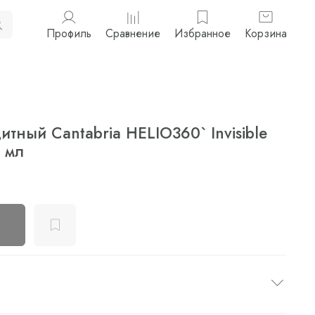
Профиль
Сравнение
Избранное
Корзина
тный Cantabria HELIO360` Invisible
 мл