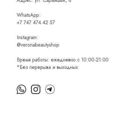
Адрес: ул. Сарайшык, 8
WhatsApp:
+7 747 474 42 57
Instagram:
@veronabeautyshop
Время работы: ежедневно с 10:00-21:00
*Без перерыва и выходных
м
Пользовательское соглашение
Оферта на приобретени