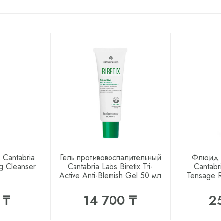
 Cantabria
Гель противовоспалительный
Флюид д
ng Cleanser
Cantabria Labs Biretix Tri-
Cantabr
Active Anti-Blemish Gel 50 мл
Tensage 
 ₸
14 700 ₸
2