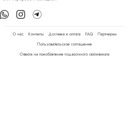
О нас
Контакты
Доставка и оплата
FAQ
Партнерам
Пользовательское соглашение
Оферта на приобретение подарочного сертификата
Оплата банковскими картами
© Все права защищены.
Интернет-магазин косметики Verona Beauty Shop