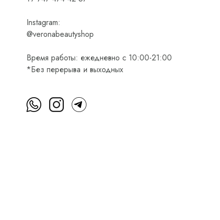
Instagram:
@veronabeautyshop
Время работы: ежедневно с 10:00-21:00
*Без перерыва и выходных
м
Пользовательское соглашение
Оферта на приобретени
Интернет-магазин косметики Verona Beauty Shop