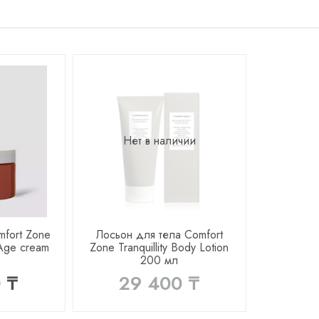
Нет в наличии
mfort Zone
Лосьон для тела Comfort
-Age cream
Zone Tranquillity Body Lotion
200 мл
 ₸
29 400 ₸