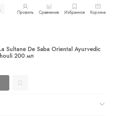
Профиль
Сравнение
Избранное
Корзина
a Sultane De Saba Oriental Ayurvedic
chouli 200 мл