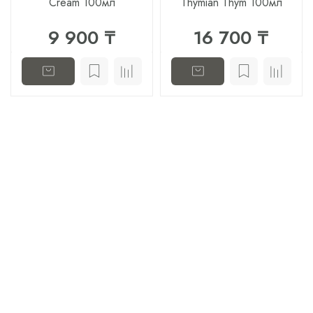
Cream 100мл
Thymian Thym 100мл
9 900 ₸
16 700 ₸