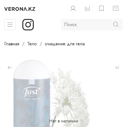
Главная
Тело
очищение для тела
Нет в наличии