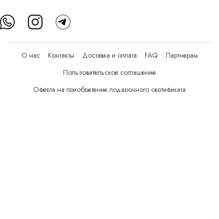
О нас
Контакты
Доставка и оплата
FAQ
Партнерам
Пользовательское соглашение
Оферта на приобретение подарочного сертификата
Оплата банковскими картами
© Все права защищены.
Интернет-магазин косметики Verona Beauty Shop