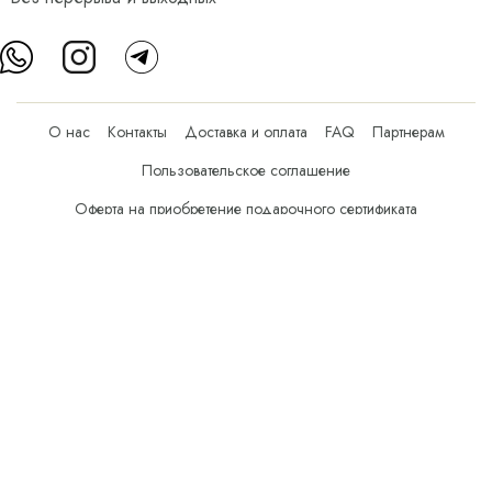
О нас
Контакты
Доставка и оплата
FAQ
Партнерам
Пользовательское соглашение
Оферта на приобретение подарочного сертификата
Оплата банковскими картами
© Все права защищены.
Интернет-магазин косметики Verona Beauty Shop