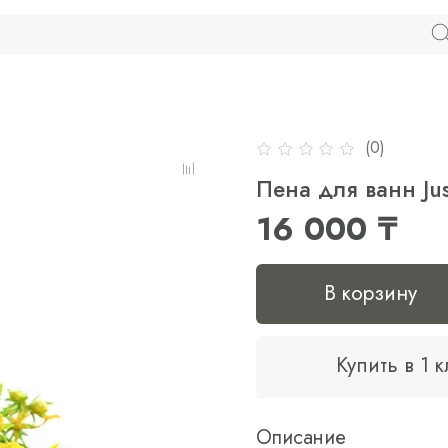
(0)
Пена для ванн Ju
16 000 ₸
В корзину
Купить в 1 
Описание