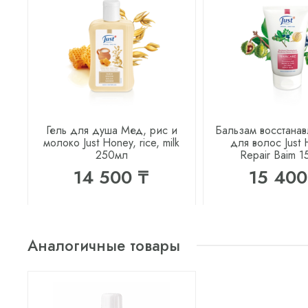
Гель для душа Мед, рис и
Бальзам восстана
молоко Just Honey, rice, milk
для волос Just 
250мл
Repair Baim 1
14 500 ₸
15 400
Аналогичные товары