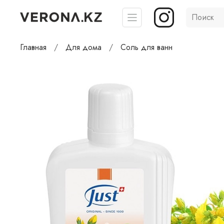
Главная
Для дома
Соль для ванн