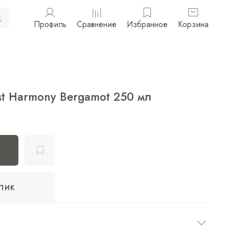
Профиль
Сравнение
Избранное
Корзина
st Harmony Bergamot 250 мл
клик