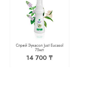
Спрей Эукасол Just Eucasol
75мл
14 700 ₸