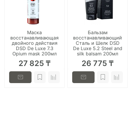
Маска
Бальзам
восстанавливающая
восстанавливающий
двойного действия
Сталь и Шелк DSD
DSD De Luxe 7.3
De Luxe 5.2 Steel and
Opium mask 200мл
silk balsam 200мл
27 825 ₸
26 775 ₸