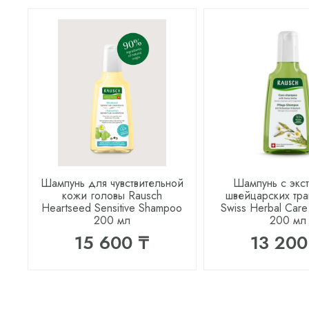
Шампунь для чувствительной
Шампунь с экс
кожи головы Rausch
швейцарских тра
Heartseed Sensitive Shampoo
Swiss Herbal Car
200 мл
200 мл
15 600 ₸
13 200