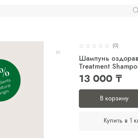
(0)
Шампунь оздорав
Treatment Shampo
13 000 ₸
В корзину
Купить в 1 