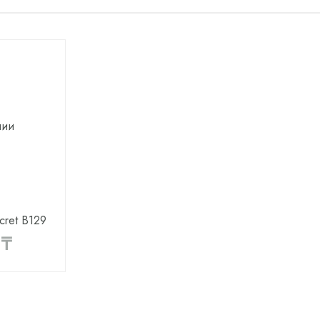
чии
cret B129
 ₸