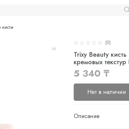
 кисти
(0)
Trixy Beauty кист
кремовых текстур
5 340 ₸
Нет в наличии
Описание